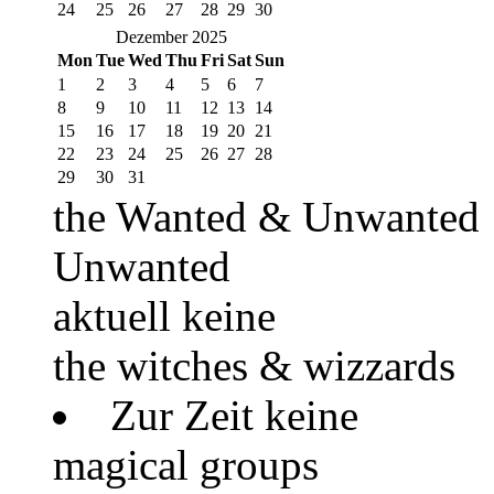
24
25
26
27
28
29
30
Dezember 2025
Mon
Tue
Wed
Thu
Fri
Sat
Sun
1
2
3
4
5
6
7
8
9
10
11
12
13
14
15
16
17
18
19
20
21
22
23
24
25
26
27
28
29
30
31
the Wanted & Unwanted
Unwanted
aktuell keine
the witches & wizzards
Zur Zeit keine
magical groups