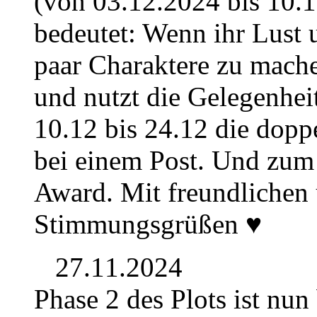
(von 03.12.2024 bis 10.1
bedeutet: Wenn ihr Lust 
paar Charaktere zu mache
und nutzt die Gelegenhe
10.12 bis 24.12 die dop
bei einem Post. Und zum 
Award. Mit freundlichen
Stimmungsgrüßen ♥
27.11.2024
Phase 2 des Plots ist nu