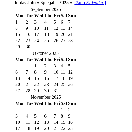
Inplay-Info » Spieljahr:
2025
»
[ Zum
Kalender
]
September 2025
Mon
Tue
Wed
Thu
Fri
Sat
Sun
1
2
3
4
5
6
7
8
9
10
11
12
13
14
15
16
17
18
19
20
21
22
23
24
25
26
27
28
29
30
Oktober 2025
Mon
Tue
Wed
Thu
Fri
Sat
Sun
1
2
3
4
5
6
7
8
9
10
11
12
13
14
15
16
17
18
19
20
21
22
23
24
25
26
27
28
29
30
31
November 2025
Mon
Tue
Wed
Thu
Fri
Sat
Sun
1
2
3
4
5
6
7
8
9
10
11
12
13
14
15
16
17
18
19
20
21
22
23