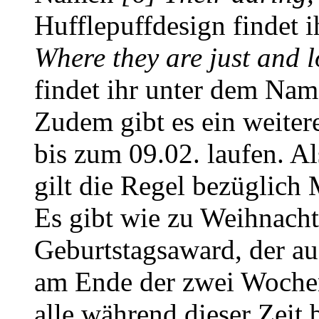
Hufflepuffdesign findet
Where they are just and l
findet ihr unter dem Na
Zudem gibt es ein weiter
bis zum 09.02. laufen. A
gilt die Regel bezüglich 
Es gibt wie zu Weihnacht
Geburtstagsaward, der au
am Ende der zwei Wochen 
alle während dieser Zeit