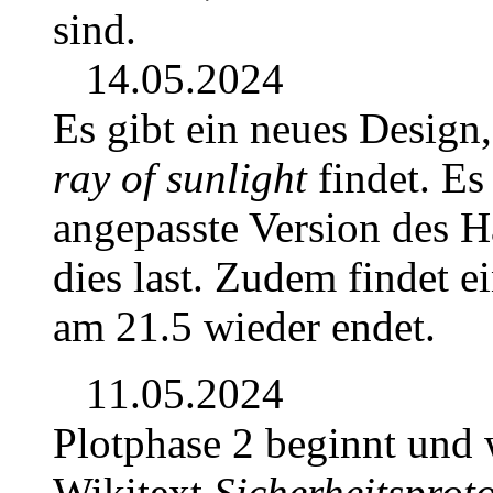
sind.
14.05.2024
Es gibt ein neues Design,
ray of sunlight
findet. Es
angepasste Version des 
dies last. Zudem findet ei
am 21.5 wieder endet.
11.05.2024
Plotphase 2 beginnt und
Wikitext
Sicherheitsprot