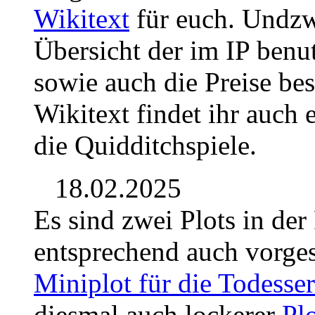
Wikitext
für euch. Undzw
Übersicht der im IP benu
sowie auch die Preise be
Wikitext findet ihr auch 
die Quidditchspiele.
18.02.2025
Es sind zwei Plots in de
entsprechend auch vorges
Miniplot für die Todesser
diesmal auch lockerer
Plo