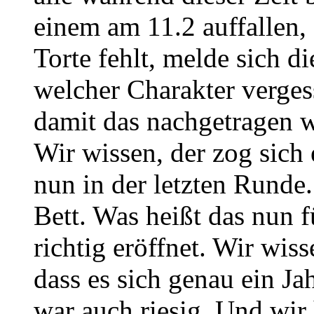
einem am 11.2 auffallen,
Torte fehlt, melde sich d
welcher Charakter verge
damit das nachgetragen 
Wir wissen, der zog sich 
nun in der letzten Runde.
Bett. Was heißt das nun 
richtig eröffnet. Wir wisse
dass es sich genau ein Ja
war auch riesig. Und wir h