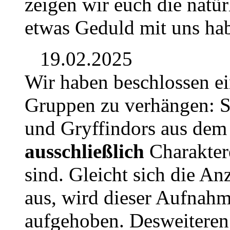
zeigen wir euch die natür
etwas Geduld mit uns hab
19.02.2025
Wir haben beschlossen e
Gruppen zu verhängen: S
und Gryffindors aus dem J
ausschließlich
Charaktere
sind. Gleicht sich die An
aus, wird dieser Aufnah
aufgehoben. Desweiteren