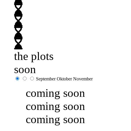
the plots
soon
September
Oktober
November
coming soon
coming soon
coming soon