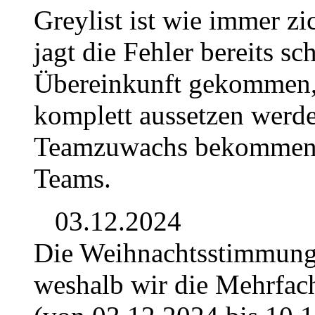
Greylist ist wie immer z
jagt die Fehler bereits sc
Übereinkunft gekommen, d
komplett aussetzen werd
Teamzuwachs bekommen. D
Teams.
03.12.2024
Die Weihnachtsstimmung b
weshalb wir die Mehrfac