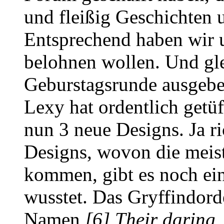
und fleißig Geschichten u
Entsprechend haben wir u
belohnen wollen. Und gle
Geburstagsrunde ausgebe
Lexy hat ordentlich getüf
nun 3 neue Designs. Ja r
Designs, wovon die meist
kommen, gibt es noch ein
wusstet. Das Gryffindord
Namen
[6] Their daring,