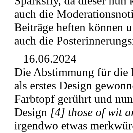
Sparksfly, da dieser nun 
auch die Moderationsnoti
Beiträge heften können u
auch die Posterinnerungs
16.06.2024
Die Abstimmung für die 
als erstes Design gewonn
Farbtopf gerührt und nun
Design
[4] those of wit 
irgendwo etwas merkwürd