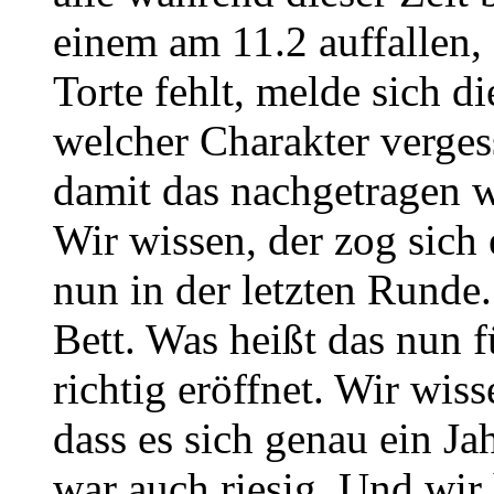
einem am 11.2 auffallen,
Torte fehlt, melde sich d
welcher Charakter verge
damit das nachgetragen 
Wir wissen, der zog sich 
nun in der letzten Runde.
Bett. Was heißt das nun 
richtig eröffnet. Wir wisse
dass es sich genau ein Ja
war auch riesig. Und wir h