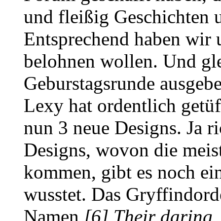
und fleißig Geschichten u
Entsprechend haben wir u
belohnen wollen. Und gle
Geburstagsrunde ausgebe
Lexy hat ordentlich getüf
nun 3 neue Designs. Ja r
Designs, wovon die meist
kommen, gibt es noch ein
wusstet. Das Gryffindord
Namen
[6] Their daring,