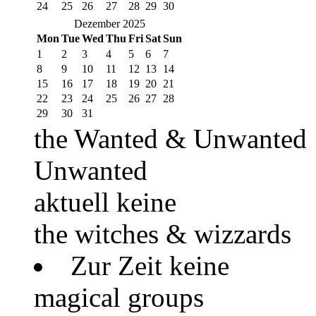
24
25
26
27
28
29
30
Dezember 2025
Mon
Tue
Wed
Thu
Fri
Sat
Sun
1
2
3
4
5
6
7
8
9
10
11
12
13
14
15
16
17
18
19
20
21
22
23
24
25
26
27
28
29
30
31
the Wanted & Unwanted
Unwanted
aktuell keine
the witches & wizzards
Zur Zeit keine
magical groups