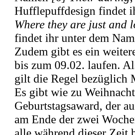
Hufflepuffdesign findet
Where they are just and l
findet ihr unter dem Na
Zudem gibt es ein weiter
bis zum 09.02. laufen. A
gilt die Regel bezüglich 
Es gibt wie zu Weihnacht
Geburtstagsaward, der au
am Ende der zwei Wochen 
alle während dieser Zeit