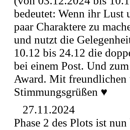
(von 03.12.2024 bis 10.1
bedeutet: Wenn ihr Lust 
paar Charaktere zu mache
und nutzt die Gelegenhe
10.12 bis 24.12 die dop
bei einem Post. Und zum 
Award. Mit freundlichen
Stimmungsgrüßen ♥
27.11.2024
Phase 2 des Plots ist nu