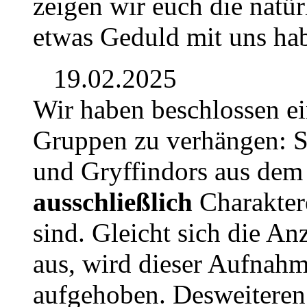
zeigen wir euch die natür
etwas Geduld mit uns hab
19.02.2025
Wir haben beschlossen e
Gruppen zu verhängen: S
und Gryffindors aus dem J
ausschließlich
Charaktere
sind. Gleicht sich die An
aus, wird dieser Aufnah
aufgehoben. Desweiteren