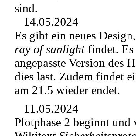
sind.
14.05.2024
Es gibt ein neues Design,
ray of sunlight
findet. Es
angepasste Version des 
dies last. Zudem findet ei
am 21.5 wieder endet.
11.05.2024
Plotphase 2 beginnt und
Wikitext
Sicherheitsprot