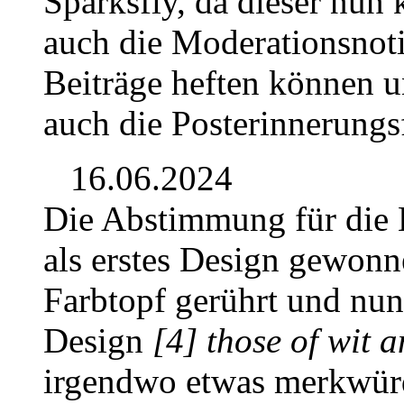
Sparksfly, da dieser nun 
auch die Moderationsnoti
Beiträge heften können u
auch die Posterinnerungs
16.06.2024
Die Abstimmung für die 
als erstes Design gewonn
Farbtopf gerührt und nun
Design
[4] those of wit 
irgendwo etwas merkwürd