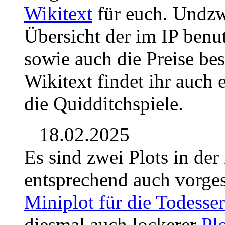
Wikitext
für euch. Undzw
Übersicht der im IP benu
sowie auch die Preise be
Wikitext findet ihr auch 
die Quidditchspiele.
18.02.2025
Es sind zwei Plots in de
entsprechend auch vorges
Miniplot für die Todesser
diesmal auch lockerer
Plo