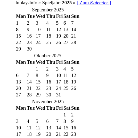
Inplay-Info » Spieljahr:
2025
»
[ Zum
Kalender
]
September 2025
Mon
Tue
Wed
Thu
Fri
Sat
Sun
1
2
3
4
5
6
7
8
9
10
11
12
13
14
15
16
17
18
19
20
21
22
23
24
25
26
27
28
29
30
Oktober 2025
Mon
Tue
Wed
Thu
Fri
Sat
Sun
1
2
3
4
5
6
7
8
9
10
11
12
13
14
15
16
17
18
19
20
21
22
23
24
25
26
27
28
29
30
31
November 2025
Mon
Tue
Wed
Thu
Fri
Sat
Sun
1
2
3
4
5
6
7
8
9
10
11
12
13
14
15
16
17
18
19
20
21
22
23