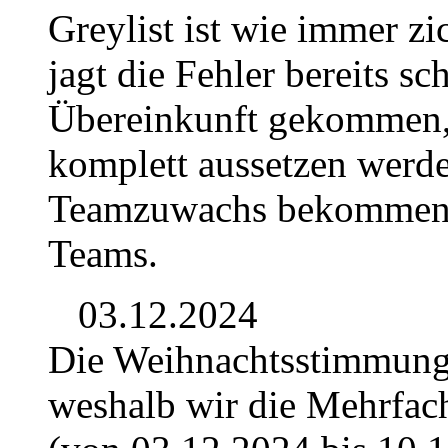
Greylist ist wie immer z
jagt die Fehler bereits sc
Übereinkunft gekommen, d
komplett aussetzen werd
Teamzuwachs bekommen. D
Teams.
03.12.2024
Die Weihnachtsstimmung b
weshalb wir die Mehrfac