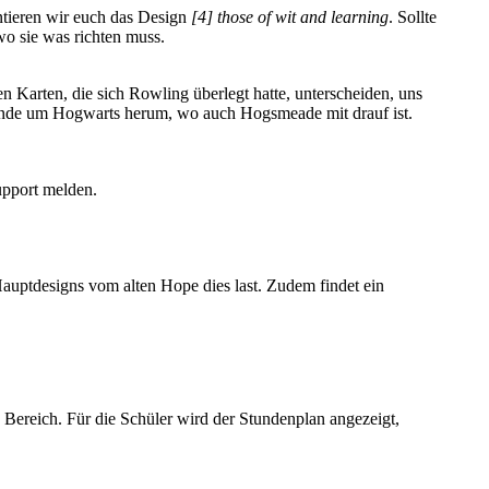
ntieren wir euch das Design
[4] those of wit and learning
. Sollte
o sie was richten muss.
Karten, die sich Rowling überlegt hatte, unterscheiden, uns
Gelände um Hogwarts herum, wo auch Hogsmeade mit drauf ist.
upport melden.
Hauptdesigns vom alten Hope dies last. Zudem findet ein
 Bereich. Für die Schüler wird der Stundenplan angezeigt,