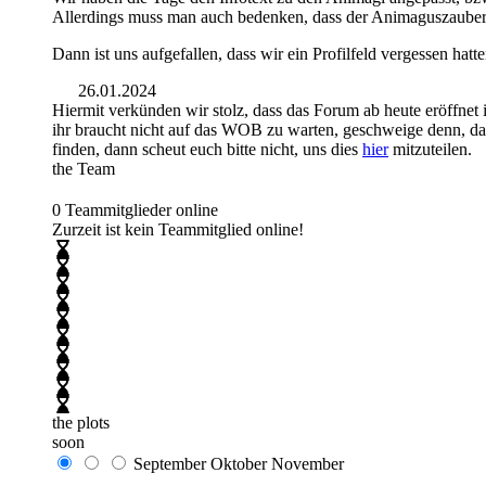
Allerdings muss man auch bedenken, dass der Animaguszauber v
Dann ist uns aufgefallen, dass wir ein Profilfeld vergessen hat
26.01.2024
Hiermit verkünden wir stolz, dass das Forum ab heute eröffnet 
ihr braucht nicht auf das WOB zu warten, geschweige denn, dass
finden, dann scheut euch bitte nicht, uns dies
hier
mitzuteilen.
the Team
0 Teammitglieder online
Zurzeit ist kein Teammitglied online!
the plots
soon
September
Oktober
November