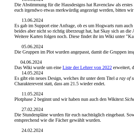
Die Abstimmung für die Hausdesigns hat Ravenclaw als erstes 
euch irgendwo etwas merkwürdig angezeigt werden, bitten wir 
13.06.2024
Es gab im Support eine Anfrage, ob es um Hogwarts rum auch F
beides aber nicht so richtig überzeugt hat, hat Skay sich an d
Weitere Karten folgen noch. Diese findet ihr im Wiki unter "K
05.06.2024
Die Gruppen im Plot wurden angepasst, damit die Gruppen insge
04.06.2024
Das Wiki wurde um eine
Liste der Lehrer von 2022
erweitert, 
14.05.2024
Es gibt ein neues Design, welches ihr unter dem Titel
a ray of s
Charakterevent statt, dass am 21.5 wieder endet.
11.05.2024
Plotphase 2 beginnt und wir haben nun auch den Wikitext
Sich
27.02.2024
Die Stundenpläne wurden für euch nachträglich eingebaut. Sowo
entsprechend wie die Fächer gewählt wurden.
24.02.2024