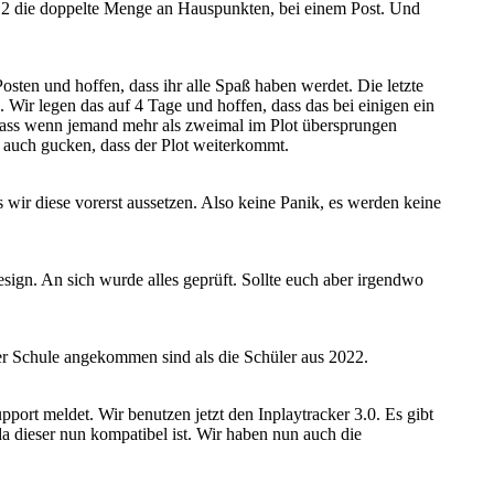
.12 die doppelte Menge an Hauspunkten, bei einem Post. Und
Posten und hoffen, dass ihr alle Spaß haben werdet. Die letzte
Wir legen das auf 4 Tage und hoffen, dass das bei einigen ein
 dass wenn jemand mehr als zweimal im Plot übersprungen
auch gucken, dass der Plot weiterkommt.
 wir diese vorerst aussetzen. Also keine Panik, es werden keine
esign. An sich wurde alles geprüft. Sollte euch aber irgendwo
der Schule angekommen sind als die Schüler aus 2022.
pport meldet. Wir benutzen jetzt den Inplaytracker 3.0. Es gibt
a dieser nun kompatibel ist. Wir haben nun auch die