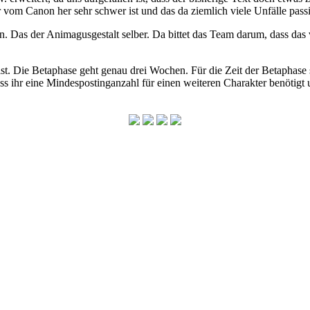
om Canon her sehr schwer ist und das da ziemlich viele Unfälle pass
ten. Das der Animagusgestalt selber. Da bittet das Team darum, dass da
ist. Die Betaphase geht genau drei Wochen. Für die Zeit der Betaphase 
 ihr eine Mindespostinganzahl für einen weiteren Charakter benötigt un