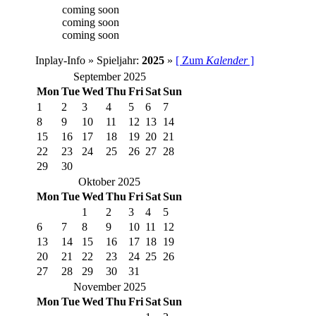
coming soon
coming soon
coming soon
Inplay-Info » Spieljahr:
2025
»
[ Zum
Kalender
]
September 2025
Mon
Tue
Wed
Thu
Fri
Sat
Sun
1
2
3
4
5
6
7
8
9
10
11
12
13
14
15
16
17
18
19
20
21
22
23
24
25
26
27
28
29
30
Oktober 2025
Mon
Tue
Wed
Thu
Fri
Sat
Sun
1
2
3
4
5
6
7
8
9
10
11
12
13
14
15
16
17
18
19
20
21
22
23
24
25
26
27
28
29
30
31
November 2025
Mon
Tue
Wed
Thu
Fri
Sat
Sun