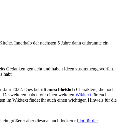
Kirche. Innerhalb der nächsten 5 Jahre dann entbrannte ein
 bereits Gedanken gemacht und haben Ideen zusammengeworfen.
s habt.
 Jahr 2022. Dies betrifft
ausschließlich
Charaktere, die noch
en. Desweiteren haben wir einen weiteren
Wikitext
für euch.
n im Wikitext findet ihr auch einen wichtigen Hinweis für die
 ein größerer aber diesmal auch lockerer
Plot für die