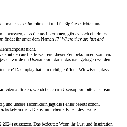
ass ihr alle so schön mitmacht und fleißig Geschichten und
en.
n ja wussten, dass die noch kommen, gibt es noch ein drittes,
ign findet ihr unter dem Namen
[7] Where they are just and
Mehrfachposts nicht.
, damit den auch alle während dieser Zeit bekommen konnten.
ergessen wurde im Usersupport, damit das nachgetragen werden
r euch? Das Inplay hat nun richtig eröffnet. Wir wissen, dass
larheiten auftreten, wendet euch im Usersupport bitte ans Team.
ig und unsere Technikerin jagt die Fehler bereits schon.
achs bekommen. Dia ist nun ebenfalls Teil des Teams.
.2024) aussetzen. Das bedeutet: Wenn ihr Lust und Inspiration