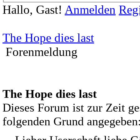
Hallo, Gast!
Anmelden
Regi
The Hope dies last
Forenmeldung
The Hope dies last
Dieses Forum ist zur Zeit g
folgenden Grund angegeben
Lieber Userschaft liebe G