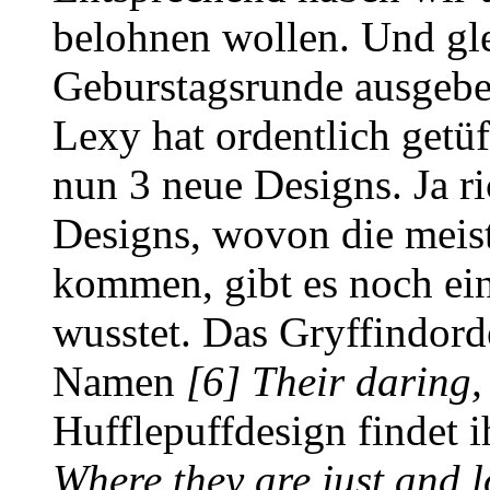
belohnen wollen. Und gle
Geburstagsrunde ausgebe
Lexy hat ordentlich getüf
nun 3 neue Designs. Ja r
Designs, wovon die meist
kommen, gibt es noch ein
wusstet. Das Gryffindord
Namen
[6] Their daring,
Hufflepuffdesign findet
Where they are just and l