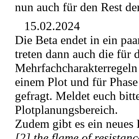
nun auch für den Rest de
15.02.2024
Die Beta endet in ein pa
treten dann auch die für 
Mehrfachcharakterregeln 
einem Plot und für Phase
gefragt. Meldet euch bit
Plotplanungsbereich.
Zudem gibt es ein neues D
[2] the flame of resistanc