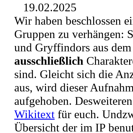
19.02.2025
Wir haben beschlossen e
Gruppen zu verhängen: S
und Gryffindors aus dem J
ausschließlich
Charaktere
sind. Gleicht sich die An
aus, wird dieser Aufnah
aufgehoben. Desweiteren
Wikitext
für euch. Undzw
Übersicht der im IP benu