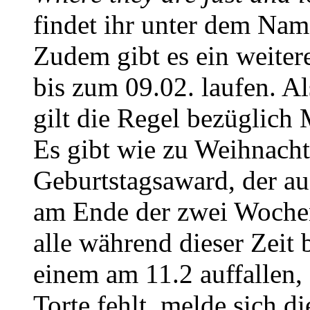
findet ihr unter dem Na
Zudem gibt es ein weiter
bis zum 09.02. laufen. A
gilt die Regel bezüglich 
Es gibt wie zu Weihnacht
Geburtstagsaward, der au
am Ende der zwei Wochen 
alle während dieser Zeit
einem am 11.2 auffallen,
Torte fehlt, melde sich d