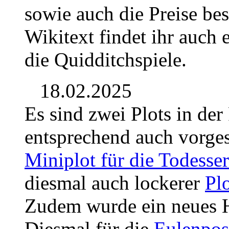
sowie auch die Preise be
Wikitext findet ihr auch 
die Quidditchspiele.
18.02.2025
Es sind zwei Plots in de
entsprechend auch vorges
Miniplot für die Todesser
diesmal auch lockerer
Plo
Zudem wurde ein neues Ho
Diesmal für die
Eulenpos