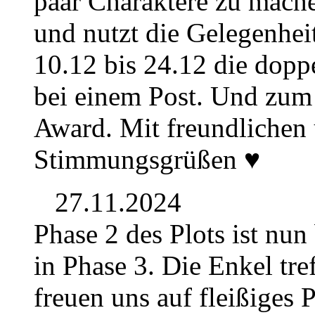
paar Charaktere zu mache
und nutzt die Gelegenhe
10.12 bis 24.12 die dop
bei einem Post. Und zum 
Award. Mit freundlichen
Stimmungsgrüßen ♥
27.11.2024
Phase 2 des Plots ist nu
in Phase 3. Die Enkel tre
freuen uns auf fleißiges P