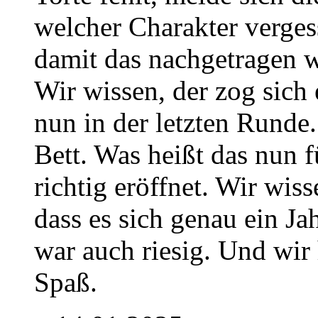
welcher Charakter verge
damit das nachgetragen 
Wir wissen, der zog sich 
nun in der letzten Runde.
Bett. Was heißt das nun 
richtig eröffnet. Wir wisse
dass es sich genau ein Ja
war auch riesig. Und wir h
Spaß.