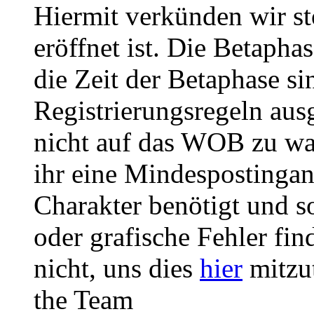
Hiermit verkünden wir st
eröffnet ist. Die Betaph
die Zeit der Betaphase s
Registrierungsregeln ausg
nicht auf das WOB zu wa
ihr eine Mindespostingan
Charakter benötigt und so
oder grafische Fehler fin
nicht, uns dies
hier
mitzut
the Team