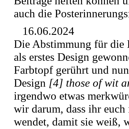
Beiträge heften können u
auch die Posterinnerungs
16.06.2024
Die Abstimmung für die 
als erstes Design gewonn
Farbtopf gerührt und nun
Design
[4] those of wit 
irgendwo etwas merkwürd
wir darum, dass ihr euch
wendet, damit sie weiß, 