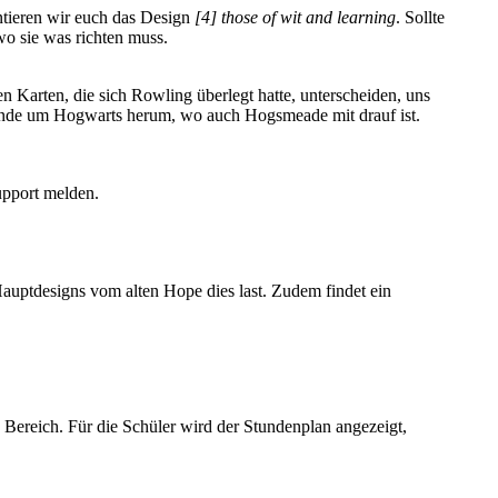
ntieren wir euch das Design
[4] those of wit and learning
. Sollte
o sie was richten muss.
Karten, die sich Rowling überlegt hatte, unterscheiden, uns
Gelände um Hogwarts herum, wo auch Hogsmeade mit drauf ist.
upport melden.
Hauptdesigns vom alten Hope dies last. Zudem findet ein
 Bereich. Für die Schüler wird der Stundenplan angezeigt,