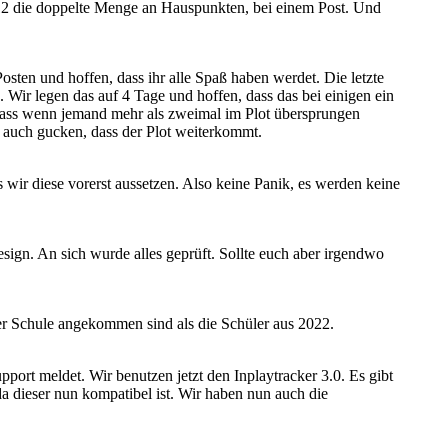
.12 die doppelte Menge an Hauspunkten, bei einem Post. Und
Posten und hoffen, dass ihr alle Spaß haben werdet. Die letzte
Wir legen das auf 4 Tage und hoffen, dass das bei einigen ein
 dass wenn jemand mehr als zweimal im Plot übersprungen
auch gucken, dass der Plot weiterkommt.
 wir diese vorerst aussetzen. Also keine Panik, es werden keine
esign. An sich wurde alles geprüft. Sollte euch aber irgendwo
der Schule angekommen sind als die Schüler aus 2022.
pport meldet. Wir benutzen jetzt den Inplaytracker 3.0. Es gibt
a dieser nun kompatibel ist. Wir haben nun auch die