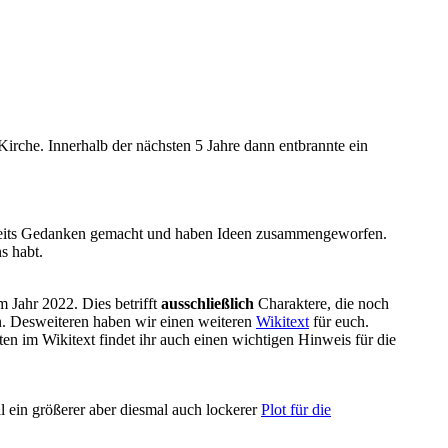
Kirche. Innerhalb der nächsten 5 Jahre dann entbrannte ein
 bereits Gedanken gemacht und haben Ideen zusammengeworfen.
s habt.
 Jahr 2022. Dies betrifft
ausschließlich
Charaktere, die noch
en. Desweiteren haben wir einen weiteren
Wikitext
für euch.
n im Wikitext findet ihr auch einen wichtigen Hinweis für die
 ein größerer aber diesmal auch lockerer
Plot für die