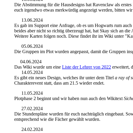
Die Abstimmung für die Hausdesigns hat Ravenclaw als erstes 
euch irgendwo etwas merkwürdig angezeigt werden, bitten wir 
13.06.2024
Es gab im Support eine Anfrage, ob es um Hogwarts rum auch F
beides aber nicht so richtig überzeugt hat, hat Skay sich an d
Weitere Karten folgen noch. Diese findet ihr im Wiki unter "K
05.06.2024
Die Gruppen im Plot wurden angepasst, damit die Gruppen insge
04.06.2024
Das Wiki wurde um eine
Liste der Lehrer von 2022
erweitert, 
14.05.2024
Es gibt ein neues Design, welches ihr unter dem Titel
a ray of s
Charakterevent statt, dass am 21.5 wieder endet.
11.05.2024
Plotphase 2 beginnt und wir haben nun auch den Wikitext
Sich
27.02.2024
Die Stundenpläne wurden für euch nachträglich eingebaut. Sowo
entsprechend wie die Fächer gewählt wurden.
24.02.2024