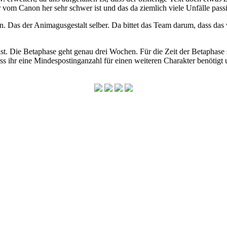
om Canon her sehr schwer ist und das da ziemlich viele Unfälle pass
ten. Das der Animagusgestalt selber. Da bittet das Team darum, dass da
ist. Die Betaphase geht genau drei Wochen. Für die Zeit der Betaphase 
 ihr eine Mindespostinganzahl für einen weiteren Charakter benötigt un