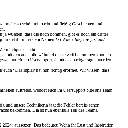
ass ihr alle so schön mitmacht und fleißig Geschichten und
en.
n ja wussten, dass die noch kommen, gibt es noch ein drittes,
ign findet ihr unter dem Namen
[7] Where they are just and
Mehrfachposts nicht.
, damit den auch alle während dieser Zeit bekommen konnten.
ergessen wurde im Usersupport, damit das nachgetragen werden
r euch? Das Inplay hat nun richtig eröffnet. Wir wissen, dass
larheiten auftreten, wendet euch im Usersupport bitte ans Team.
ig und unsere Technikerin jagt die Fehler bereits schon.
achs bekommen. Dia ist nun ebenfalls Teil des Teams.
.2024) aussetzen. Das bedeutet: Wenn ihr Lust und Inspiration