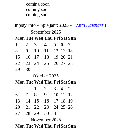
coming soon
coming soon
coming soon
Inplay-Info » Spieljahr:
2025
»
[ Zum
Kalender
]
September 2025
Mon
Tue
Wed
Thu
Fri
Sat
Sun
1
2
3
4
5
6
7
8
9
10
11
12
13
14
15
16
17
18
19
20
21
22
23
24
25
26
27
28
29
30
Oktober 2025
Mon
Tue
Wed
Thu
Fri
Sat
Sun
1
2
3
4
5
6
7
8
9
10
11
12
13
14
15
16
17
18
19
20
21
22
23
24
25
26
27
28
29
30
31
November 2025
Mon
Tue
Wed
Thu
Fri
Sat
Sun