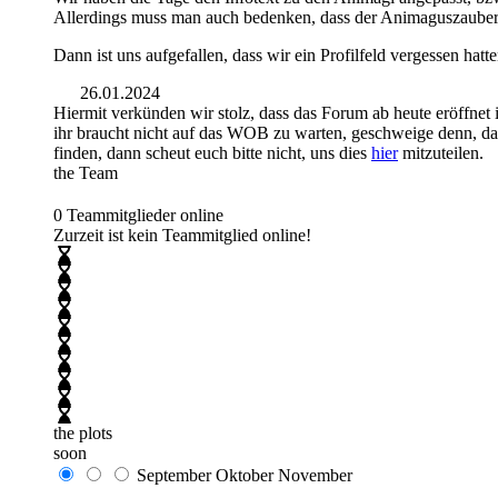
Allerdings muss man auch bedenken, dass der Animaguszauber v
Dann ist uns aufgefallen, dass wir ein Profilfeld vergessen hat
26.01.2024
Hiermit verkünden wir stolz, dass das Forum ab heute eröffnet 
ihr braucht nicht auf das WOB zu warten, geschweige denn, dass
finden, dann scheut euch bitte nicht, uns dies
hier
mitzuteilen.
the Team
0 Teammitglieder online
Zurzeit ist kein Teammitglied online!
the plots
soon
September
Oktober
November