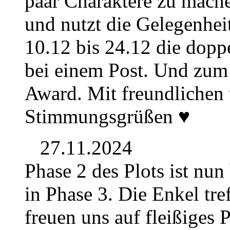
paar Charaktere zu mache
und nutzt die Gelegenhe
10.12 bis 24.12 die dop
bei einem Post. Und zum 
Award. Mit freundlichen
Stimmungsgrüßen ♥
27.11.2024
Phase 2 des Plots ist nu
in Phase 3. Die Enkel tre
freuen uns auf fleißiges P