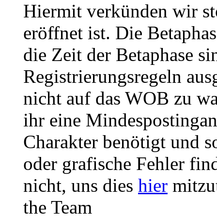
Hiermit verkünden wir st
eröffnet ist. Die Betaph
die Zeit der Betaphase s
Registrierungsregeln ausg
nicht auf das WOB zu wa
ihr eine Mindespostingan
Charakter benötigt und so
oder grafische Fehler fin
nicht, uns dies
hier
mitzut
the Team