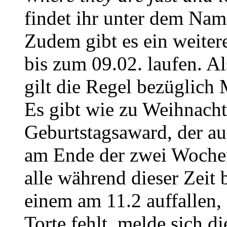
findet ihr unter dem Na
Zudem gibt es ein weiter
bis zum 09.02. laufen. A
gilt die Regel bezüglich 
Es gibt wie zu Weihnacht
Geburtstagsaward, der au
am Ende der zwei Wochen 
alle während dieser Zeit
einem am 11.2 auffallen,
Torte fehlt, melde sich d