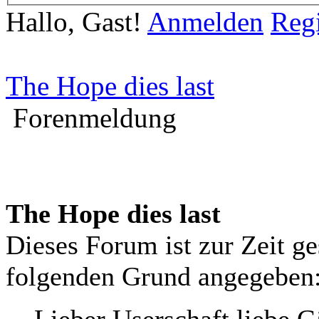
Hallo, Gast!
Anmelden
Regi
The Hope dies last
Forenmeldung
The Hope dies last
Dieses Forum ist zur Zeit g
folgenden Grund angegeben
Lieber Userschaft liebe G