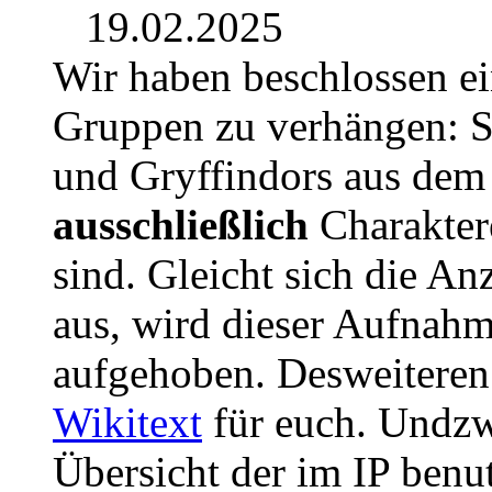
19.02.2025
Wir haben beschlossen e
Gruppen zu verhängen: S
und Gryffindors aus dem J
ausschließlich
Charaktere
sind. Gleicht sich die An
aus, wird dieser Aufnah
aufgehoben. Desweiteren
Wikitext
für euch. Undzw
Übersicht der im IP benu