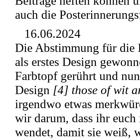
Beiträge heften können u
auch die Posterinnerungs
16.06.2024
Die Abstimmung für die 
als erstes Design gewonn
Farbtopf gerührt und nun
Design
[4] those of wit 
irgendwo etwas merkwürd
wir darum, dass ihr euch
wendet, damit sie weiß, 