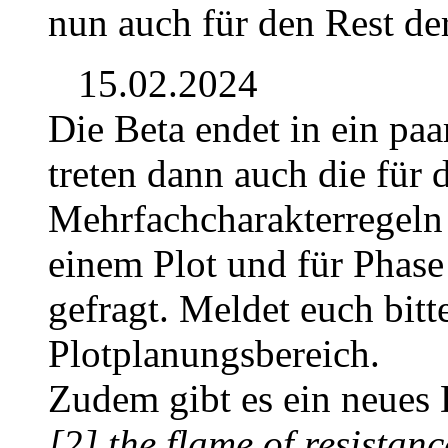
nun auch für den Rest de
15.02.2024
Die Beta endet in ein pa
treten dann auch die für 
Mehrfachcharakterregeln 
einem Plot und für Phase
gefragt. Meldet euch bit
Plotplanungsbereich.
Zudem gibt es ein neues D
[2] the flame of resistanc