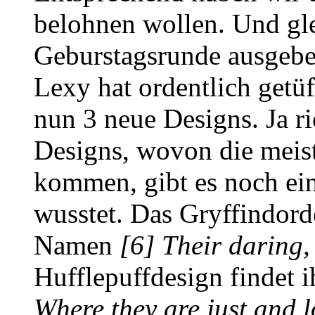
belohnen wollen. Und gle
Geburstagsrunde ausgebe
Lexy hat ordentlich getüf
nun 3 neue Designs. Ja r
Designs, wovon die meist
kommen, gibt es noch ein
wusstet. Das Gryffindord
Namen
[6] Their daring,
Hufflepuffdesign findet
Where they are just and l