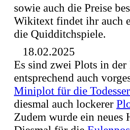
sowie auch die Preise be
Wikitext findet ihr auch 
die Quidditchspiele.
18.02.2025
Es sind zwei Plots in de
entsprechend auch vorges
Miniplot für die Todesser
diesmal auch lockerer
Plo
Zudem wurde ein neues Ho
Diesmal für die
Eulenpos