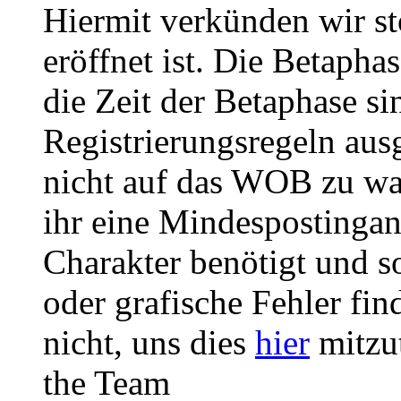
Hiermit verkünden wir st
eröffnet ist. Die Betaph
die Zeit der Betaphase s
Registrierungsregeln ausg
nicht auf das WOB zu wa
ihr eine Mindespostingan
Charakter benötigt und so
oder grafische Fehler fin
nicht, uns dies
hier
mitzut
the Team