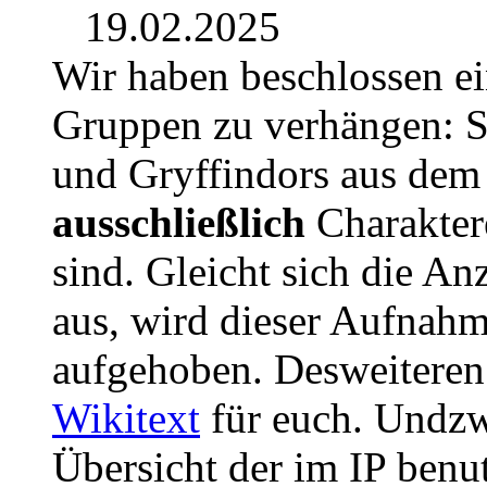
19.02.2025
Wir haben beschlossen e
Gruppen zu verhängen: S
und Gryffindors aus dem J
ausschließlich
Charaktere
sind. Gleicht sich die An
aus, wird dieser Aufnah
aufgehoben. Desweiteren
Wikitext
für euch. Undzw
Übersicht der im IP benu