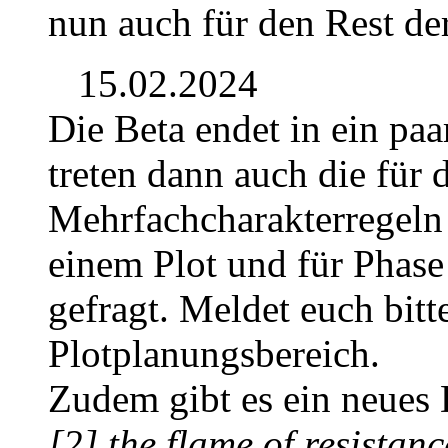
nun auch für den Rest de
15.02.2024
Die Beta endet in ein pa
treten dann auch die für 
Mehrfachcharakterregeln 
einem Plot und für Phase
gefragt. Meldet euch bit
Plotplanungsbereich.
Zudem gibt es ein neues D
[2] the flame of resistanc