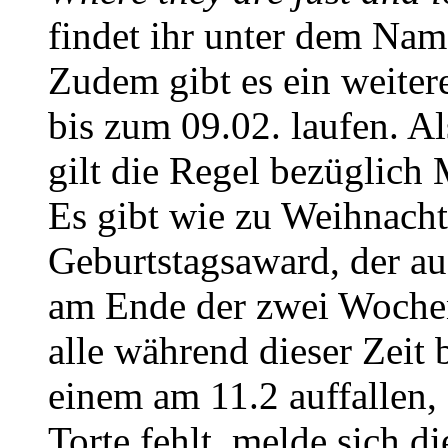
findet ihr unter dem Na
Zudem gibt es ein weiter
bis zum 09.02. laufen. A
gilt die Regel bezüglich 
Es gibt wie zu Weihnacht
Geburtstagsaward, der au
am Ende der zwei Wochen 
alle während dieser Zeit
einem am 11.2 auffallen,
Torte fehlt, melde sich d