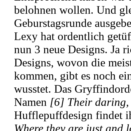
belohnen wollen. Und gle
Geburstagsrunde ausgebe
Lexy hat ordentlich getüf
nun 3 neue Designs. Ja r
Designs, wovon die meist
kommen, gibt es noch ein
wusstet. Das Gryffindord
Namen
[6] Their daring,
Hufflepuffdesign findet
Where they are just and l