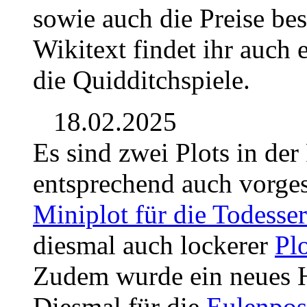
sowie auch die Preise be
Wikitext findet ihr auch 
die Quidditchspiele.
18.02.2025
Es sind zwei Plots in de
entsprechend auch vorges
Miniplot für die Todesser
diesmal auch lockerer
Plo
Zudem wurde ein neues Ho
Diesmal für die
Eulenpos