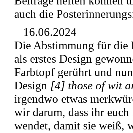
Beiträge heften können u
auch die Posterinnerungs
16.06.2024
Die Abstimmung für die 
als erstes Design gewonn
Farbtopf gerührt und nun
Design
[4] those of wit 
irgendwo etwas merkwürd
wir darum, dass ihr euch
wendet, damit sie weiß, 