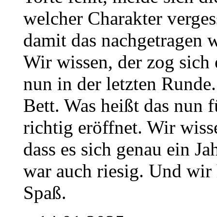
welcher Charakter verge
damit das nachgetragen 
Wir wissen, der zog sich 
nun in der letzten Runde.
Bett. Was heißt das nun 
richtig eröffnet. Wir wisse
dass es sich genau ein Ja
war auch riesig. Und wir h
Spaß.