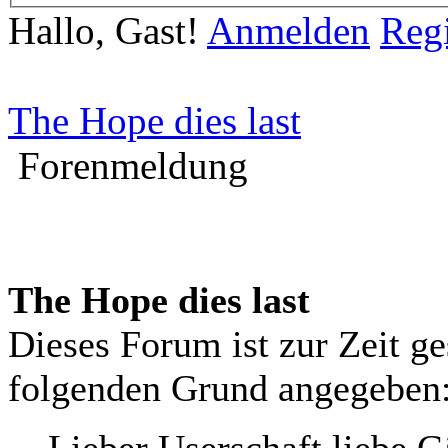
Hallo, Gast!
Anmelden
Regi
The Hope dies last
Forenmeldung
The Hope dies last
Dieses Forum ist zur Zeit g
folgenden Grund angegeben
Lieber Userschaft liebe G