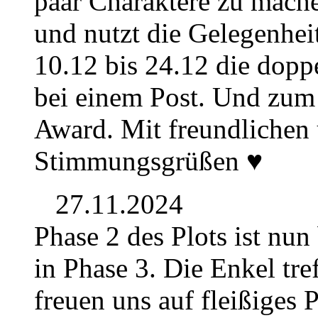
paar Charaktere zu mache
und nutzt die Gelegenhe
10.12 bis 24.12 die dop
bei einem Post. Und zum 
Award. Mit freundlichen
Stimmungsgrüßen ♥
27.11.2024
Phase 2 des Plots ist nu
in Phase 3. Die Enkel tre
freuen uns auf fleißiges P