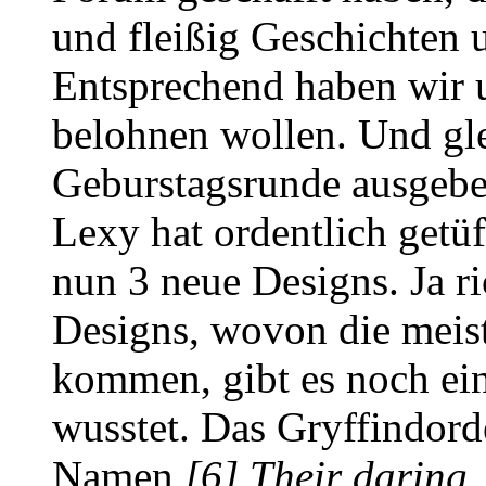
und fleißig Geschichten u
Entsprechend haben wir u
belohnen wollen. Und gle
Geburstagsrunde ausgebe
Lexy hat ordentlich getüf
nun 3 neue Designs. Ja r
Designs, wovon die meist
kommen, gibt es noch ein
wusstet. Das Gryffindord
Namen
[6] Their daring,