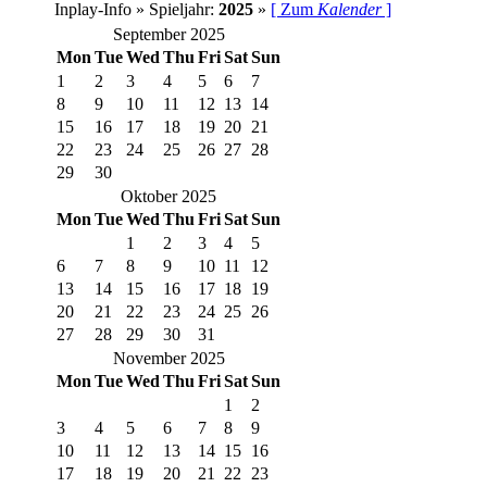
Inplay-Info » Spieljahr:
2025
»
[ Zum
Kalender
]
September 2025
Mon
Tue
Wed
Thu
Fri
Sat
Sun
1
2
3
4
5
6
7
8
9
10
11
12
13
14
15
16
17
18
19
20
21
22
23
24
25
26
27
28
29
30
Oktober 2025
Mon
Tue
Wed
Thu
Fri
Sat
Sun
1
2
3
4
5
6
7
8
9
10
11
12
13
14
15
16
17
18
19
20
21
22
23
24
25
26
27
28
29
30
31
November 2025
Mon
Tue
Wed
Thu
Fri
Sat
Sun
1
2
3
4
5
6
7
8
9
10
11
12
13
14
15
16
17
18
19
20
21
22
23