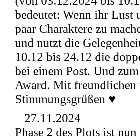
(von 03.12.2024 bis 10.1
bedeutet: Wenn ihr Lust 
paar Charaktere zu mache
und nutzt die Gelegenhe
10.12 bis 24.12 die dop
bei einem Post. Und zum 
Award. Mit freundlichen
Stimmungsgrüßen ♥
27.11.2024
Phase 2 des Plots ist nu