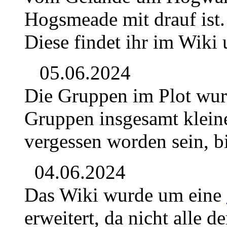
Hogsmeade mit drauf ist.
Diese findet ihr im Wiki
05.06.2024
Die Gruppen im Plot wur
Gruppen insgesamt kleine
vergessen worden sein, b
04.06.2024
Das Wiki wurde um eine
erweitert, da nicht alle 