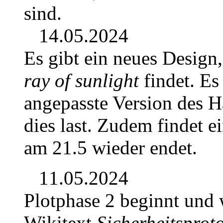
sind.
14.05.2024
Es gibt ein neues Design,
ray of sunlight
findet. Es
angepasste Version des 
dies last. Zudem findet ei
am 21.5 wieder endet.
11.05.2024
Plotphase 2 beginnt und
Wikitext
Sicherheitsprot