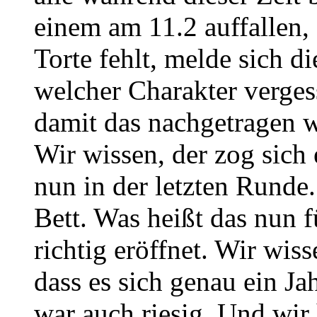
einem am 11.2 auffallen,
Torte fehlt, melde sich d
welcher Charakter verge
damit das nachgetragen 
Wir wissen, der zog sich 
nun in der letzten Runde.
Bett. Was heißt das nun 
richtig eröffnet. Wir wisse
dass es sich genau ein Ja
war auch riesig. Und wir h