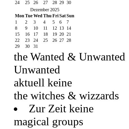
24
25
26
27
28
29
30
Dezember 2025
Mon
Tue
Wed
Thu
Fri
Sat
Sun
1
2
3
4
5
6
7
8
9
10
11
12
13
14
15
16
17
18
19
20
21
22
23
24
25
26
27
28
29
30
31
the Wanted & Unwanted
Unwanted
aktuell keine
the witches & wizzards
Zur Zeit keine
magical groups