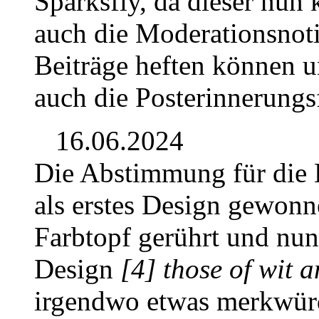
Sparksfly, da dieser nun 
auch die Moderationsnoti
Beiträge heften können u
auch die Posterinnerungs
16.06.2024
Die Abstimmung für die 
als erstes Design gewonn
Farbtopf gerührt und nun
Design
[4] those of wit 
irgendwo etwas merkwürd