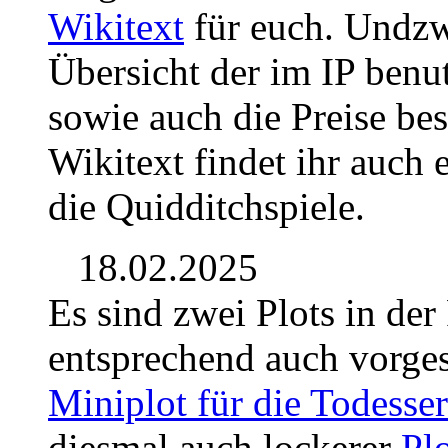
Wikitext
für euch. Undzw
Übersicht der im IP benu
sowie auch die Preise be
Wikitext findet ihr auch 
die Quidditchspiele.
18.02.2025
Es sind zwei Plots in de
entsprechend auch vorges
Miniplot für die Todesser
diesmal auch lockerer
Plo