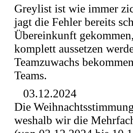
Greylist ist wie immer z
jagt die Fehler bereits sc
Übereinkunft gekommen, d
komplett aussetzen werd
Teamzuwachs bekommen. D
Teams.
03.12.2024
Die Weihnachtsstimmung b
weshalb wir die Mehrfac