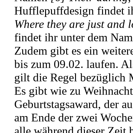
Hufflepuffdesign findet
Where they are just and l
findet ihr unter dem Na
Zudem gibt es ein weiter
bis zum 09.02. laufen. A
gilt die Regel bezüglich 
Es gibt wie zu Weihnacht
Geburtstagsaward, der au
am Ende der zwei Wochen 
alle während dieser Zeit