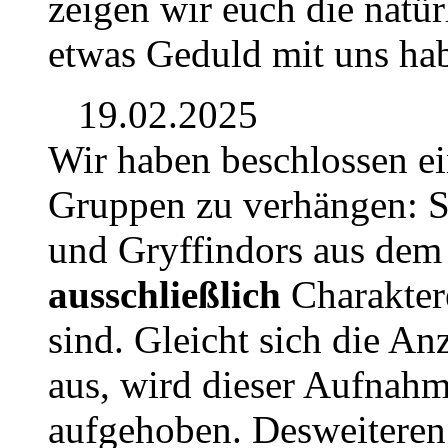
zeigen wir euch die natür
etwas Geduld mit uns hab
19.02.2025
Wir haben beschlossen e
Gruppen zu verhängen: S
und Gryffindors aus dem J
ausschließlich
Charaktere
sind. Gleicht sich die An
aus, wird dieser Aufnah
aufgehoben. Desweiteren