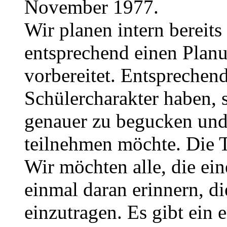
November 1977.
Wir planen intern bereits
entsprechend einen Planu
vorbereitet. Entsprechend 
Schülercharakter haben, 
genauer zu begucken und
teilnehmen möchte. Die 
Wir möchten alle, die e
einmal daran erinnern, di
einzutragen. Es gibt ein 