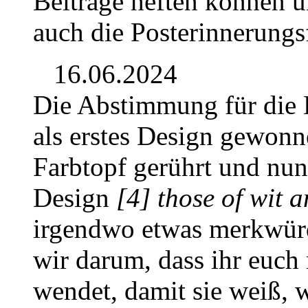
Beiträge heften können u
auch die Posterinnerungs
16.06.2024
Die Abstimmung für die 
als erstes Design gewonn
Farbtopf gerührt und nun
Design
[4] those of wit 
irgendwo etwas merkwürd
wir darum, dass ihr euch
wendet, damit sie weiß, 