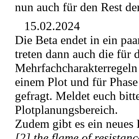
nun auch für den Rest de
15.02.2024
Die Beta endet in ein pa
treten dann auch die für 
Mehrfachcharakterregeln 
einem Plot und für Phase
gefragt. Meldet euch bit
Plotplanungsbereich.
Zudem gibt es ein neues D
[2] the flame of resistanc