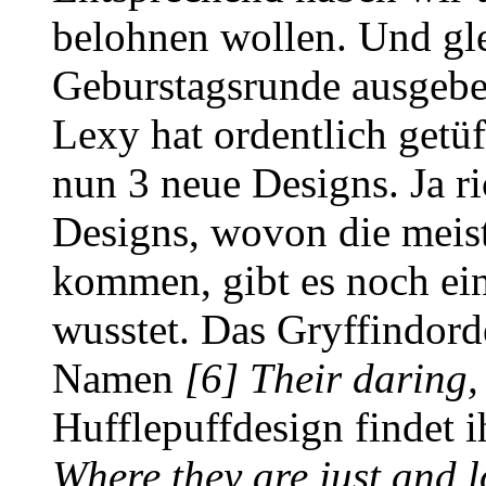
belohnen wollen. Und gle
Geburstagsrunde ausgebe
Lexy hat ordentlich getüf
nun 3 neue Designs. Ja r
Designs, wovon die meist
kommen, gibt es noch ein
wusstet. Das Gryffindord
Namen
[6] Their daring,
Hufflepuffdesign findet
Where they are just and l