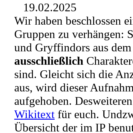
19.02.2025
Wir haben beschlossen e
Gruppen zu verhängen: S
und Gryffindors aus dem J
ausschließlich
Charaktere
sind. Gleicht sich die An
aus, wird dieser Aufnah
aufgehoben. Desweiteren
Wikitext
für euch. Undzw
Übersicht der im IP benu