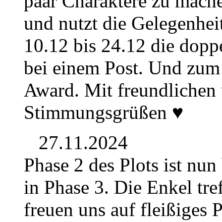
paar Charaktere zu mache
und nutzt die Gelegenhe
10.12 bis 24.12 die dop
bei einem Post. Und zum 
Award. Mit freundlichen
Stimmungsgrüßen ♥
27.11.2024
Phase 2 des Plots ist nu
in Phase 3. Die Enkel tre
freuen uns auf fleißiges P