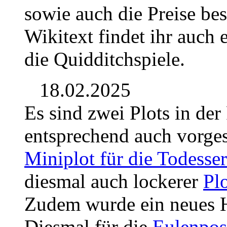
sowie auch die Preise be
Wikitext findet ihr auch 
die Quidditchspiele.
18.02.2025
Es sind zwei Plots in de
entsprechend auch vorges
Miniplot für die Todesser
diesmal auch lockerer
Plo
Zudem wurde ein neues Ho
Diesmal für die
Eulenpos