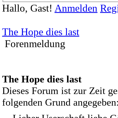
Hallo, Gast!
Anmelden
Regi
The Hope dies last
Forenmeldung
The Hope dies last
Dieses Forum ist zur Zeit g
folgenden Grund angegeben
Lieber Userschaft liebe G