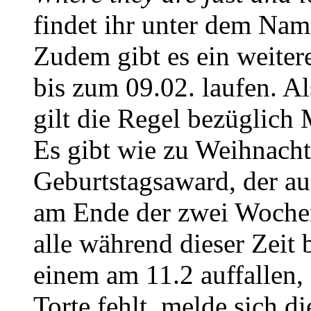
findet ihr unter dem Na
Zudem gibt es ein weiter
bis zum 09.02. laufen. A
gilt die Regel bezüglich 
Es gibt wie zu Weihnacht
Geburtstagsaward, der au
am Ende der zwei Wochen 
alle während dieser Zeit
einem am 11.2 auffallen,
Torte fehlt, melde sich d