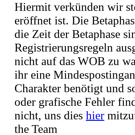
Hiermit verkünden wir st
eröffnet ist. Die Betaph
die Zeit der Betaphase s
Registrierungsregeln ausg
nicht auf das WOB zu wa
ihr eine Mindespostingan
Charakter benötigt und so
oder grafische Fehler fin
nicht, uns dies
hier
mitzut
the Team